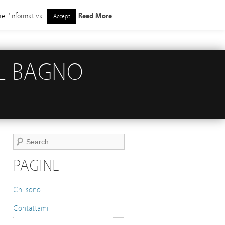
re l'informativa
Read More
Accept
IL BAGNO
PAGINE
Chi sono
Contattami